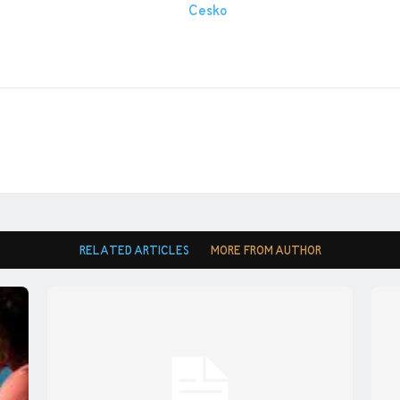
RELATED ARTICLES
MORE FROM AUTHOR