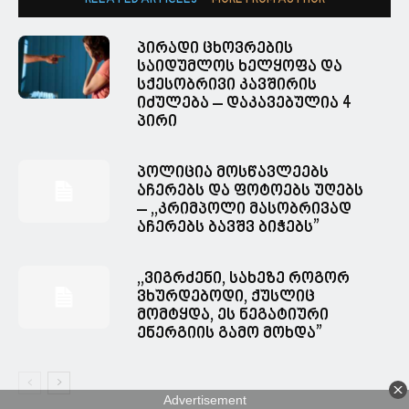
RELATED ARTICLES
MORE FROM AUTHOR
პირადი ცხოვრების
საიდუმლოს ხელყოფა და
სქესობრივი კავშირის
იძულება – დაკავებულია 4
პირი
პოლიცია მოსწავლეებს
აჩერებს და ფოტოებს უღებს
– ,,კრიმპოლი მასობრივად
აჩერებს ბავშვ ბიჭებს”
,,ვიგრძენი, სახეზე როგორ
ვხურდებოდი, ქუსლიც
მომტყდა, ეს ნეგატიური
ენერგიის გამო მოხდა”