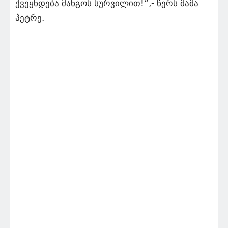
ქვეყნდება მანგოს სურვილით!“,- წერს მამა
პეტრე.