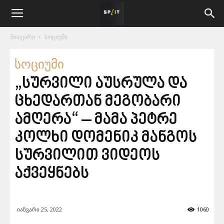
მთავარი
სოციუმი
სოციუმი
„სურვილი აუსრულა და
ცხედართან მეგობარი
ამღერა“ – მამა პეტრე
კოლხი დომენიკ მანგოს
სურვილით ვიდეოს
აქვეყნებს
იანვარი 25, 2022
1060