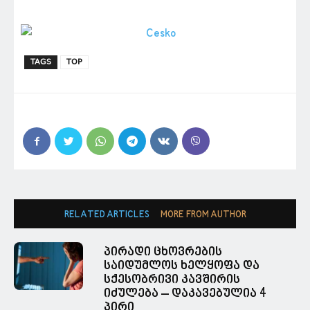
TAGS
TOP
RELATED ARTICLES
MORE FROM AUTHOR
პირადი ცხოვრების
საიდუმლოს ხელყოფა და
სქესობრივი კავშირის
იძულება – დაკავებულია 4
პირი