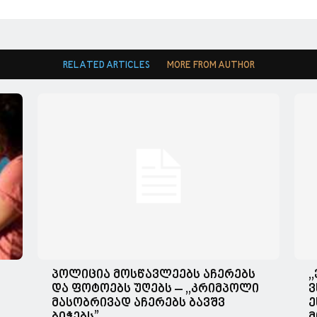
RELATED ARTICLES
MORE FROM AUTHOR
პოლიცია მოსწავლეებს აჩერებს
,
და ფოტოებს უღებს – ,,კრიმპოლი
ვ
მასობრივად აჩერებს ბავშვ
ე