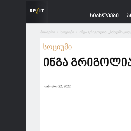
Spacesnews
ᲡᲘᲐᲮᲚᲔᲔᲑᲘ
Პ
მთავარი
სოციუმი
ინგა გრიგოლია: ,,სახლში ყოფ
სოციუმი
ინგა გრიგოლია
იანვარი 22, 2022