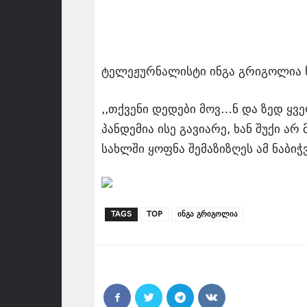
ტელეჟურნალისტი ინგა გრიგოლია წ
,,თქვენი დედები მოვ…ნ და ზედ ყვ
პანდემია ისე გავიარე, ხან შუქი არ
სახლში ყოფნა შემაზიზღეს ამ ნაბიჭ
TAGS
TOP
ინგა გრიგოლია