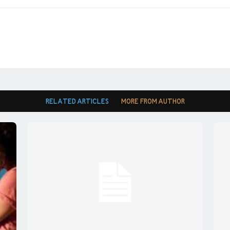
RELATED ARTICLES
MORE FROM AUTHOR