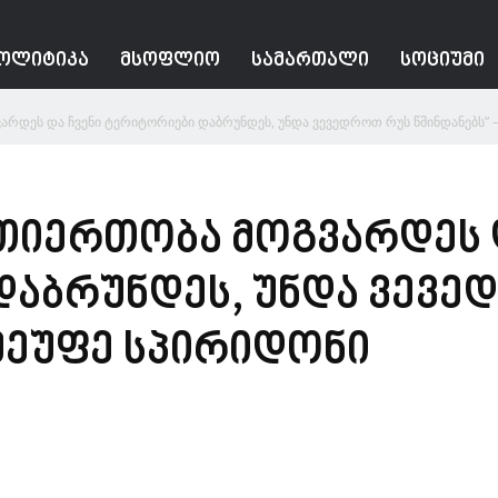
ᲝᲚᲘᲢᲘᲙᲐ
ᲛᲡᲝᲤᲚᲘᲝ
ᲡᲐᲛᲐᲠᲗᲐᲚᲘ
ᲡᲝᲪᲘᲣᲛᲘ
რდეს და ჩვენი ტერიტორიები დაბრუნდეს, უნდა ვევედროთ რუს წმინდანებს” –.
თიერთობა მოგვარდეს დ
დაბრუნდეს, უნდა ვევე
 მეუფე სპირიდონი