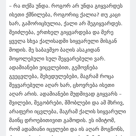
– რა თქმა უნდა. როგორ არ უნდა გიყვარდეს
ისეთი ქმნილება, როგორიც ქალია? თუ კაცი
ხარ, გამორიცხულია, ქალი არ შეგიყვარდეს.
შეიძლება, ერთხელ გიყვარდება და მერე
ყველა სხვა ქალისადმი სიყვარული მისგან
მოდის. მე საბავშვო ბაღის ასაკიდან
მოყოლებული სულ შეყვარებული ვარ.
ადამიანები ვიცვლებით, გემოვნება
გვეცვლება, შეხედულებები, მაგრამ როცა
შეყვარებული აღარ ხარ, ცხოვრება ისეთი
აღარ არის. ადამიანები მუდმივად გიყვარს –
შვილები, მეგობრები, მშობლები და ამ მხრივ,
არაფერი იცვლება, მაგრამ ქალის სიყვარული
მაინც დროებითივით გამოდის. ეს იმიტომ,
რომ ადამიანი იცვლები და ის აღარ მოგწონს,