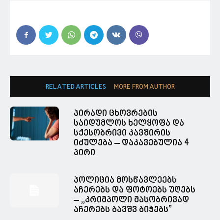
RELATED ARTICLES
MORE FROM AUTHOR
პირადი ცხოვრების
საიდუმლოს ხელყოფა და
სქესობრივი კავშირის
იძულება – დაკავებულია 4
პირი
პოლიცია მოსწავლეებს
აჩერებს და ფოტოებს უღებს
– ,,კრიმპოლი მასობრივად
აჩერებს ბავშვ ბიჭებს”