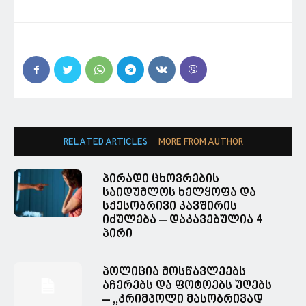
RELATED ARTICLES
MORE FROM AUTHOR
პირადი ცხოვრების
საიდუმლოს ხელყოფა და
სქესობრივი კავშირის
იძულება – დაკავებულია 4
პირი
პოლიცია მოსწავლეებს
აჩერებს და ფოტოებს უღებს
– ,,კრიმპოლი მასობრივად