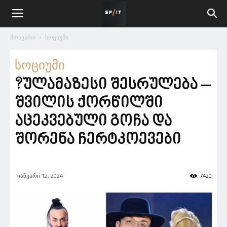
მთავარი
სოციუმი
სოციუმი
?ულამაზესი შესრულება –
შვილის ქორწილში
აცეკვებული გოჩა და
შორენა ჩერტკოევები
იანვარი 12, 2024
7420