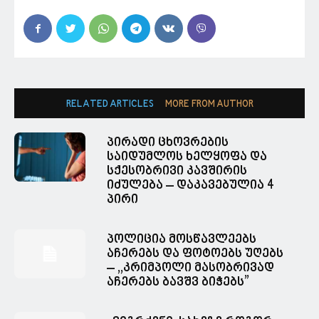
RELATED ARTICLES
MORE FROM AUTHOR
პირადი ცხოვრების
საიდუმლოს ხელყოფა და
სქესობრივი კავშირის
იძულება – დაკავებულია 4
პირი
პოლიცია მოსწავლეებს
აჩერებს და ფოტოებს უღებს
– ,,კრიმპოლი მასობრივად
აჩერებს ბავშვ ბიჭებს”