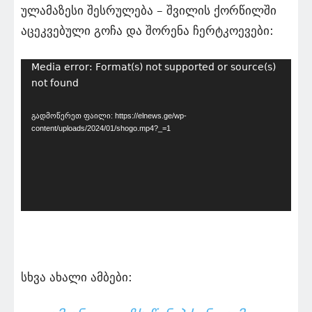
ულამაზესი შესრულება – შვილის ქორწილში
აცეკვებული გოჩა და შორენა ჩერტკოევები:
ვიდეო
Media error: Format(s) not supported or source(s)
not found
დამკვრელი
გადმოწერეთ ფაილი: https://elnews.ge/wp-
content/uploads/2024/01/shogo.mp4?_=1
სხვა ახალი ამბები: