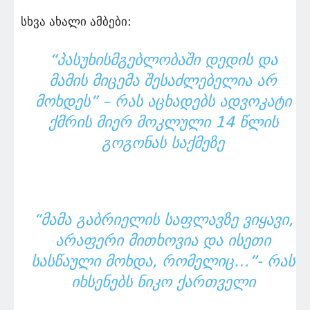
სხვა ახალი ამბები:
“ᲞᲐᲡᲣᲮᲘᲡᲛᲒᲔᲑᲚᲝᲑᲐᲨᲘ ᲓᲔᲓᲘᲡ ᲓᲐ
ᲛᲐᲛᲘᲡ ᲛᲘᲪᲔᲛᲐ ᲨᲔᲡᲐᲫᲚᲔᲑᲔᲚᲘᲐ ᲐᲠ
ᲛᲝᲮᲓᲔᲡ” – ᲠᲐᲡ ᲐᲪᲮᲐᲓᲔᲑᲡ ᲐᲓᲕᲝᲙᲐᲢᲘ
ᲥᲛᲠᲘᲡ ᲛᲘᲔᲠ ᲛᲝᲙᲚᲣᲚᲘ 14 ᲬᲚᲘᲡ
ᲒᲝᲒᲝᲜᲐᲡ ᲡᲐᲥᲛᲔᲖᲔ
“ᲛᲐᲛᲐ ᲒᲐᲑᲠᲘᲔᲚᲘᲡ ᲡᲐᲤᲚᲐᲕᲖᲔ ᲕᲘᲧᲐᲕᲘ,
ᲐᲠᲐᲤᲔᲠᲘ ᲛᲘᲗᲮᲝᲕᲘᲐ ᲓᲐ ᲘᲡᲔᲗᲘ
ᲡᲐᲡᲬᲐᲣᲚᲘ ᲛᲝᲮᲓᲐ, ᲠᲝᲛᲔᲚᲘᲪ…”- ᲠᲐᲡ
ᲘᲮᲡᲔᲜᲔᲑᲡ ᲜᲘᲙᲝ ᲥᲐᲠᲗᲕᲔᲚᲘ