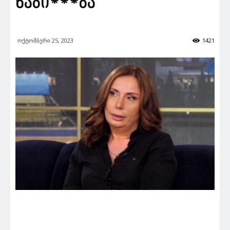
ნაბი***ბა“
ოქტომბერი 25, 2023
1421