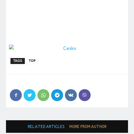
TAGS
TOP
RELATED ARTICLES
MORE FROM AUTHOR