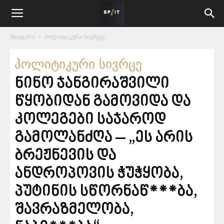
მთავარი
პოლიტიკური სივრცე
პოლიტიკური სივრცე
ნინო ჯანგირაშვილი
წყობიდან გამოვიდა და
კოლეგები საჯაროდ
გამოლანძღა – „ეს არის
ბრეჟნევის და
ანდროპოვის ჭუჭყობა,
პუტინის სწორნაწ***ბა,
შავრაზმელობა,