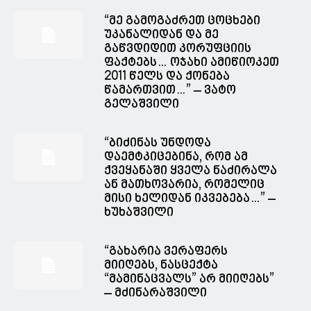
“მე გამოგაძრეთ ცოცხები
უკანალიდან და მე
გაწვდიდით კორუფციის
ფაქტებს… ოჯახი ამიწიოკეთ
2011 წელს და ქონება
წამართვით…” – ვატო
გელაშვილი
“ბიძინას უნდოდა
დაემტკიცებინა, რომ ამ
ქვეყანაში ყველა ნაძირალა
ან მათხოვარია, რომელიც
მისი ხელიდან იკვებება…” –
ხუხაშვილი
“გახარია ვერაფერს
მიიღებს, ნასცექტა
“მამინაცვალს” არ მიიღებს”
– მძინარაშვილი