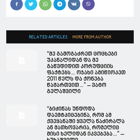
RELATED ARTICLES
MORE FROM AUTHOR
“მე გამოგაძრეთ ცოცხები
უკანალიდან და მე
გაწვდიდით კორუფციის
ფაქტებს… ოჯახი ამიწიოკეთ
2011 წელს და ქონება
წამართვით…” – ვატო
გელაშვილი
“ბიძინას უნდოდა
დაემტკიცებინა, რომ ამ
ქვეყანაში ყველა ნაძირალა
ან მათხოვარია, რომელიც
მისი ხელიდან იკვებება…” –