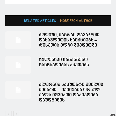
RELATED ARTICLES
MORE FROM AUTHOR
ბოდიში, მაგრამ დავა**ით
დასავლეთის სანქციებს –
რუსეთის ელჩი შვედეთში
ზელენსკი საგანგებო
განცხადებას აკეთებს
ალერგია საკუთარი შვილის
მიმართ – ექიმებმა ორსულ
ქალს იშვიათი დაავადება
დაუდგინეს