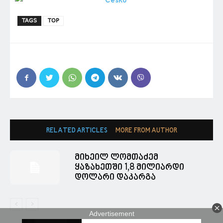
TAGS
TOP
RELATED ARTICLES
MORE FROM AUTHOR
მიხეილ ლომთაძემ
ყაზახეთში 1,8 მილიარდი
დოლარი დაკარგა