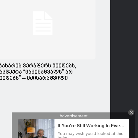
გახარია ვერაფერს მიიღებს,
ასცექტა “მამინაცვალს” არ
იიღებს” – მძინარაშვილი