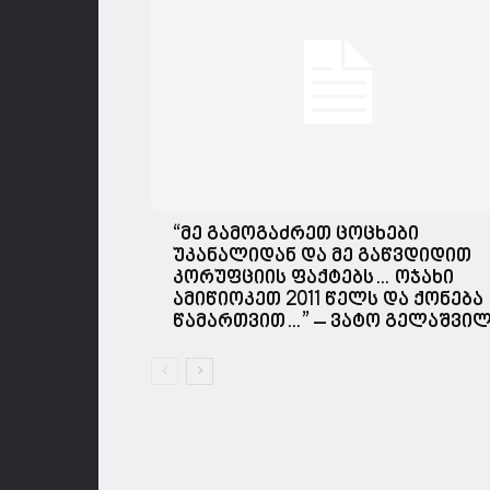
“მე გამოგაძრეთ ცოცხები
უკანალიდან და მე გაწვდიდით
კორუფციის ფაქტებს… ოჯახი
ამიწიოკეთ 2011 წელს და ქონება
წამართვით…” – ვატო გელაშვი