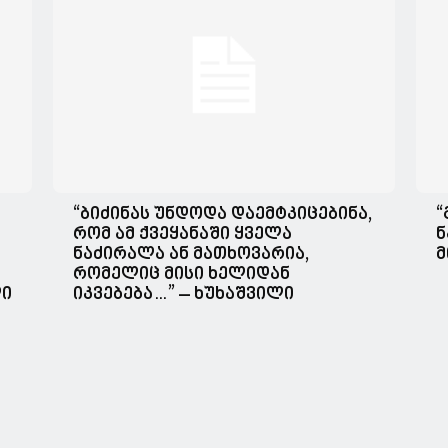
“ბიძინას უნდოდა დაემტკიცებინა,
“
რომ ამ ქვეყანაში ყველა
ნ
ნაძირალა ან მათხოვარია,
მ
რომელიც მისი ხელიდან
ლი
იკვებება…” – ხუხაშვილი