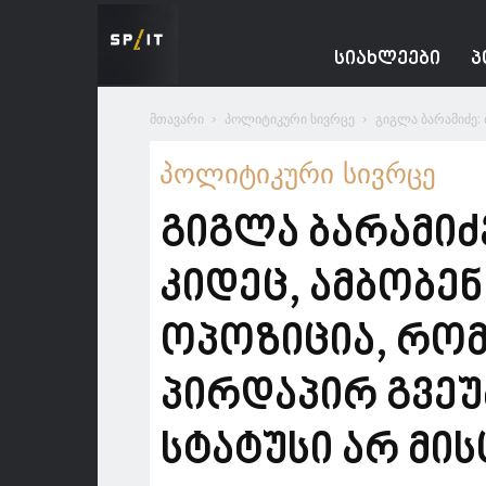
Spacesnews
ᲡᲘᲐᲮᲚᲔᲔᲑᲘ
Პ
მთავარი
პოლიტიკური სივრცე
გიგლა ბარამიძე: 
პოლიტიკური სივრცე
გიგლა ბარამიძ
კიდეც, ამბობე
ოპოზიცია, რო
პირდაპირ გვეუ
სტატუსი არ მი