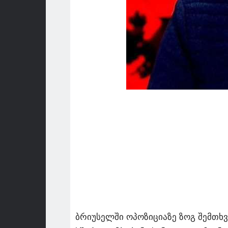
ბრიუსელში ოპოზიციაზე ზოგ შემთხვ