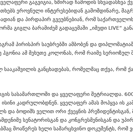
 ყველაფერი გაგვიგია, ხშირად ჩამოდის სხვადასხვა 
კითხებს ეროვნული ინტერესებიდან გამომდინარე, მაგ
დიან და პირდაპირ გვეუბნებიან, რომ საქართველოს 
ორმა გიგლა ბარამიძემ გადაცემაში „იმედი LIVE“ გან
მაგრამ პირისპირ საუბრებში ამბობენ და დიპლომატია
 ჰგონია ამ მეხუთე კოლონას, რომ რაიმე სერიოზულ შე
ილ სააკაშვილის განცხადებას, რომელმაც თქვა, რომ
ურგის სასამართლოში და ყველაფერი შეტრიალდა. 60
 ისინი კადრულობდნენ. ყველაფერ ამას მოჰყვა ის კ
ანულს და ბოდიშს ველით ორი ქვეყნის პრეზიდენტისგან
მდენიმე სენატორისგან და კონგრესმენისგან და უპი
მაც მოაწერეს ხელი სამარცხვინო დოკუმენტს, რომ ვი