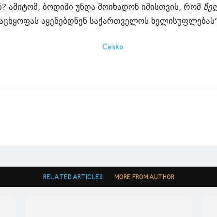
ენ? ამიტომ, ბოდიში უნდა მოიხადონ იმისთვის, რომ
წე
აცხყოფას აყენებდნენ საქართველოს ხელისუფლებას“,
RELATED ARTICLES
MORE FROM AUTHOR