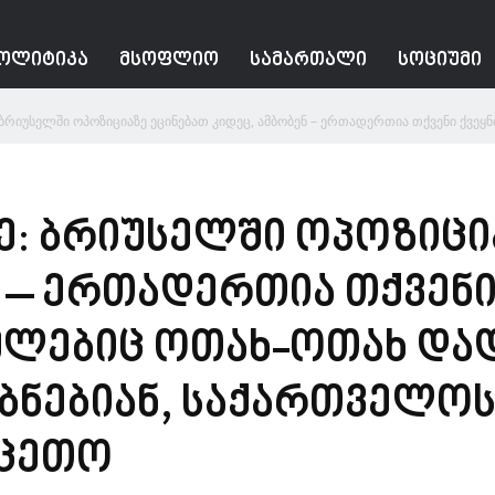
ᲝᲚᲘᲢᲘᲙᲐ
ᲛᲡᲝᲤᲚᲘᲝ
ᲡᲐᲛᲐᲠᲗᲐᲚᲘ
ᲡᲝᲪᲘᲣᲛᲘ
ბრიუსელში ოპოზიციაზე ეცინებათ კიდეც, ამბობენ – ერთადერთია თქვენი ქვეყნის
ე: ბრიუსელში ოპოზიცი
ნ – ერთადერთია თქვენი
მლებიც ოთახ-ოთახ დად
ბნებიან, საქართველოს
სცეთო