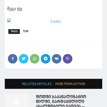
მეგა ტვ
TAGS
TOP
RELATED ARTICLES
MORE FROM AUTHOR
ფოთში საკანალიზაციო
მილში, გარდაცვლილი
ახალშობილი იპოვეს –