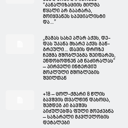
“კანალიზაციის მილმა
წყალი არ გაატარა,
მოიყვანეს სპეციალისტი
და…”
„მა­მას სახე აღარ აქვს, დე­
დას უკა­ნა მხა­რე აქვს გან­
გრე­უ­ლი… თავის დროზე
ჩემმა მშობლებმა შეიფარეს,
ენდობოდნენ ამ ნაძირალას”
– პირველი ინტერვიუ
მოკლული მშობლების
შვილთან
+18 – ცოლ-ქმარი 8 წლის
ბავშვის თვალწინ დახოცა,
შემდეგ კი ბავშვს
აიძულებდა ფული მოეძებნა
– საზარელი მკვლელობის
დეტალები