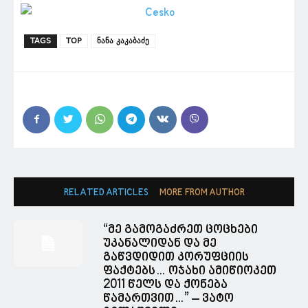
TAGS
TOP
ნანა კაკაბაძე
RELATED ARTICLES
MORE FROM AUTHOR
“მე გამოგაძრეთ ცოცხები
უკანალიდან და მე
გაწვდიდით კორუფციის
ფაქტებს… ოჯახი ამიწიოკეთ
2011 წელს და ქონება
წამართვით…” – ვატო