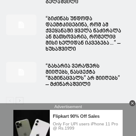
გელაშვილი
“ბიძინას უნდოდა
დაემტკიცებინა, რომ ამ
ქვეყანაში ყველა ნაძირალა
ან მათხოვარია, რომელიც
მისი ხელიდან იკვებება…” –
ხუხაშვილი
“გახარია ვერაფერს
მიიღებს, ნასცექტა
“მამინაცვალს” არ მიიღებს”
– მძინარაშვილი
© Spacesnews • სფეისნიუსი