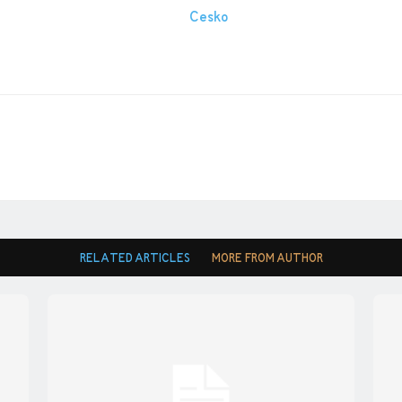
RELATED ARTICLES
MORE FROM AUTHOR