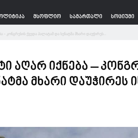
ᲝᲚᲘᲢᲘᲙᲐ
ᲛᲡᲝᲤᲚᲘᲝ
ᲡᲐᲛᲐᲠᲗᲐᲚᲘ
ᲡᲝᲪᲘᲣᲛᲘ
ა – კონგრესის ქვედა პალატამ და სენატმა მხარი დაუჭირეს...
ი აღარ იქნება – კონგრ
ნატმა მხარი დაუჭირეს