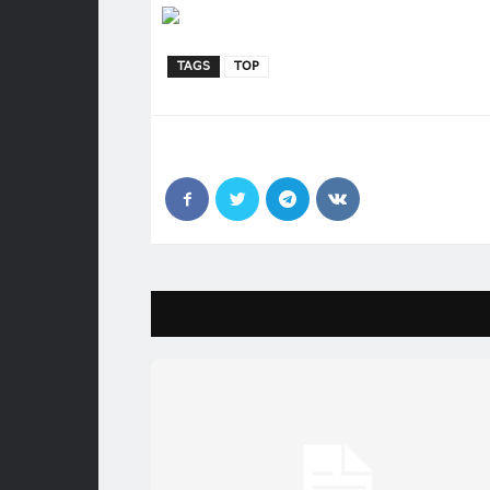
TAGS
TOP