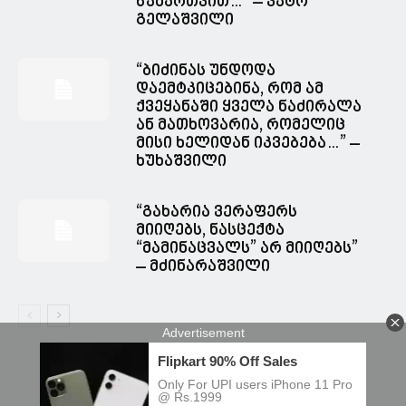
წამართვით…” – ვატო
გელაშვილი
“ბიძინას უნდოდა
დაემტკიცებინა, რომ ამ
ქვეყანაში ყველა ნაძირალა
ან მათხოვარია, რომელიც
მისი ხელიდან იკვებება…” –
ხუხაშვილი
“გახარია ვერაფერს
მიიღებს, ნასცექტა
“მამინაცვალს” არ მიიღებს”
– მძინარაშვილი
© Spacesnews • სფეისნიუსი