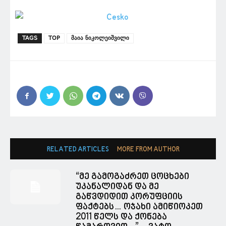
TAGS
TOP
მაია ნიკოლეიშვილი
RELATED ARTICLES
MORE FROM AUTHOR
“მე გამოგაძრეთ ცოცხები
უკანალიდან და მე
გაწვდიდით კორუფციის
ფაქტებს… ოჯახი ამიწიოკეთ
2011 წელს და ქონება