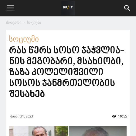
მთავარი
სოციუმი
სოციუმი
რას წერს სოსო ჯაჭვლი­ა­
ნის მეგობარი, მსახიობი,
ზაზა კოლელიშვილი
სოსოს ჯანმრთელობის
შესახებ
მაისი 31, 2023
11055