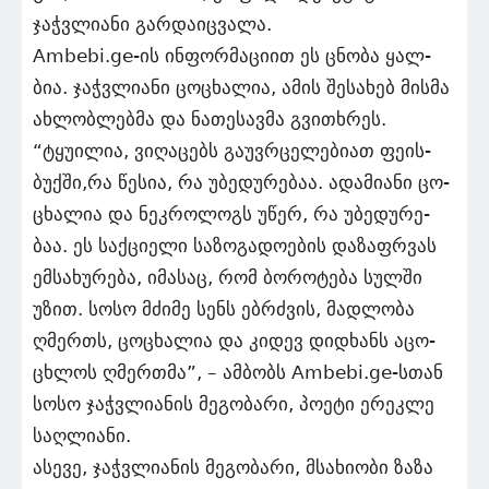
ჯაჭვლი­ა­ნი გარ­და­იც­ვა­ლა.
Ambebi.ge-ის ინ­ფორ­მა­ცი­ით ეს ცნო­ბა ყალ­
ბია. ჯაჭვლი­ა­ნი ცო­ცხა­ლია, ამის შე­სა­ხებ მის­მა
ახ­ლობ­ლებ­მა და ნა­თე­სავ­მა გვი­თხრეს.
“ტყუ­ი­ლია, ვი­ღა­ცებს გა­უვრცე­ლე­ბი­ათ ფე­ის­
ბუქ­ში,რა წე­სია, რა უბე­დუ­რე­ბაა. ადა­მი­ა­ნი ცო­
ცხა­ლია და ნეკ­რო­ლოგს უწერ, რა უბე­დუ­რე­
ბაა. ეს საქ­ცი­ე­ლი სა­ზო­გა­დო­ე­ბის და­ზაფრ­ვას
ემ­სა­ხუ­რე­ბა, იმა­საც, რომ ბო­რო­ტე­ბა სულ­ში
უზით. სოსო მძი­მე სენს ებ­რძვის, მად­ლო­ბა
ღმერ­თს, ცო­ცხა­ლია და კი­დევ დიდ­ხანს აცო­
ცხლოს ღმერ­თმა”, – ამ­ბობს Ambebi.ge-სთან
სოსო ჯაჭვლი­ა­ნის მე­გო­ბა­რი, პო­ე­ტი ერეკ­ლე
საღ­ლი­ა­ნი.
ასე­ვე, ჯაჭვლი­ა­ნის მე­გო­ბა­რი, მსა­ხი­ო­ბი ზაზა