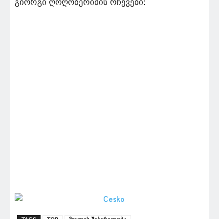
გიორგი ღოღობერიძის რჩევები: