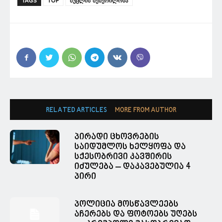
TAGS
TOP
მუცლის შებერილობა
RELATED ARTICLES
MORE FROM AUTHOR
პირადი ცხოვრების
საიდუმლოს ხელყოფა და
სქესობრივი კავშირის
იძულება – დაკავებულია 4
პირი
პოლიცია მოსწავლეებს
აჩერებს და ფოტოებს უღებს