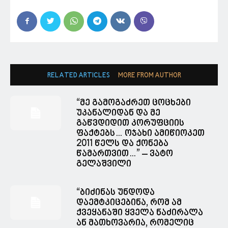
RELATED ARTICLES
MORE FROM AUTHOR
“მე გამოგაძრეთ ცოცხები
უკანალიდან და მე
გაწვდიდით კორუფციის
ფაქტებს… ოჯახი ამიწიოკეთ
2011 წელს და ქონება
წამართვით…” – ვატო
გელაშვილი
“ბიძინას უნდოდა
დაემტკიცებინა, რომ ამ
ქვეყანაში ყველა ნაძირალა
ან მათხოვარია, რომელიც