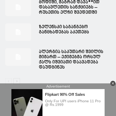
ბოდიში, მაგრამ დავა**ით
დასავლეთის სანქციებს –
რუსეთის ელჩი შვედეთში
ზელენსკი საგანგებო
განცხადებას აკეთებს
ალერგია საკუთარი შვილის
მიმართ – ექიმებმა ორსულ
ქალს იშვიათი დაავადება
დაუდგინეს
© Spacesnews • სფეისნიუსი