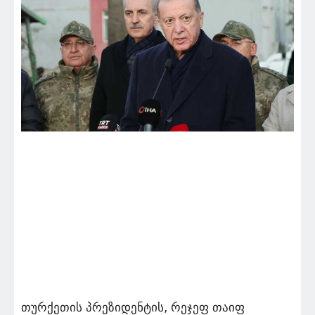
თურქეთის პრეზიდენტის, რეჯეფ თაიფ