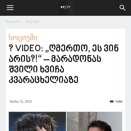
მთავარი
სოციუმი
სოციუმი
? VIDEO: „ღმერთო, ეს ვინ
არის?!“ – მარადონას
შვილი ხვიჩა
კვარაცხელიაზე
მაისი 12, 2023
1666