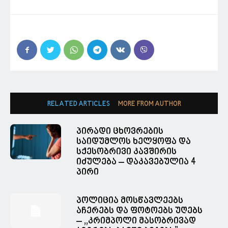
RELATED ARTICLES
MORE FROM AUTHOR
პირადი ცხოვრების
საიდუმლოს ხელყოფა და
სქესობრივი კავშირის
იძულება – დაკავებულია 4
პირი
პოლიცია მოსწავლეებს
აჩერებს და ფოტოებს უღებს
– ,,კრიმპოლი მასობრივად