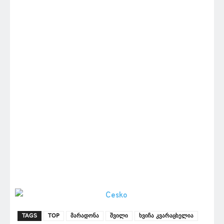
TAGS
TOP
მარადონა
შვილი
ხვიჩა კვარაცხელია