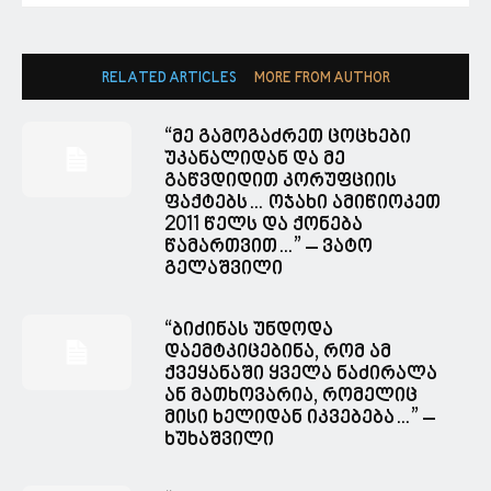
RELATED ARTICLES
MORE FROM AUTHOR
“მე გამოგაძრეთ ცოცხები
უკანალიდან და მე
გაწვდიდით კორუფციის
ფაქტებს… ოჯახი ამიწიოკეთ
2011 წელს და ქონება
წამართვით…” – ვატო
გელაშვილი
“ბიძინას უნდოდა
დაემტკიცებინა, რომ ამ
ქვეყანაში ყველა ნაძირალა
ან მათხოვარია, რომელიც
მისი ხელიდან იკვებება…” –
ხუხაშვილი