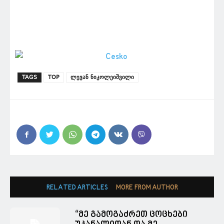
TAGS
TOP
ლევან ნიკოლეიშვილი
RELATED ARTICLES
MORE FROM AUTHOR
“მე გამოგაძრეთ ცოცხები