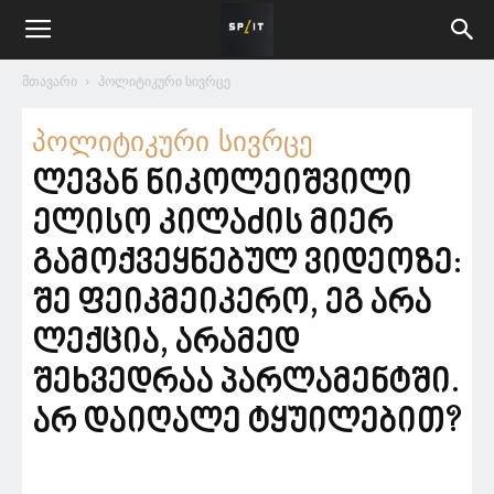
მთავარი
პოლიტიკური სივრცე
პოლიტიკური სივრცე
ლევან ნიკოლეიშვილი
ელისო კილაძის მიერ
გამოქვეყნებულ ვიდეოზე:
შე ფეიკმეიკერო, ეგ არა
ლექცია, არამედ
შეხვედრაა პარლამენტში.
არ დაიღალე ტყუილებით?