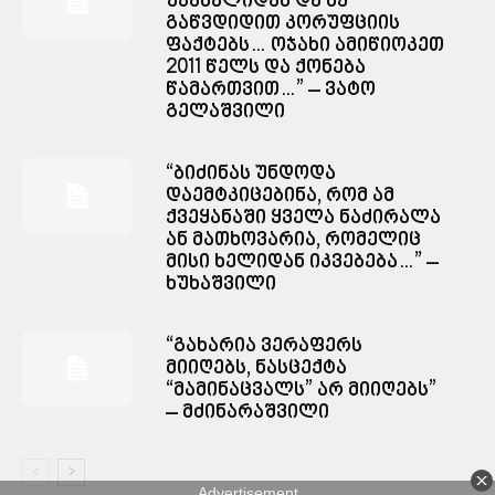
უკანალიდან და მე
გაწვდიდით კორუფციის
ფაქტებს… ოჯახი ამიწიოკეთ
2011 წელს და ქონება
წამართვით…” – ვატო
გელაშვილი
“ბიძინას უნდოდა
დაემტკიცებინა, რომ ამ
ქვეყანაში ყველა ნაძირალა
ან მათხოვარია, რომელიც
მისი ხელიდან იკვებება…” –
ხუხაშვილი
“გახარია ვერაფერს
მიიღებს, ნასცექტა
“მამინაცვალს” არ მიიღებს”
– მძინარაშვილი