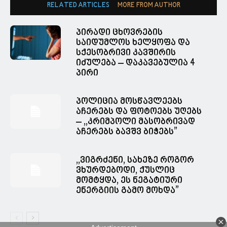
RELATED ARTICLES
MORE FROM AUTHOR
პირადი ცხოვრების
საიდუმლოს ხელყოფა და
სქესობრივი კავშირის
იძულება – დაკავებულია 4
პირი
პოლიცია მოსწავლეებს
აჩერებს და ფოტოებს უღებს
– ,,კრიმპოლი მასობრივად
აჩერებს ბავშვ ბიჭებს”
,,ვიგრძენი, სახეზე როგორ
ვხურდებოდი, ქუსლიც
მომტყდა, ეს ნეგატიური
ენერგიის გამო მოხდა”