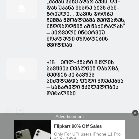
„მა­მას სახე აღარ აქვს, დე­
დას უკა­ნა მხა­რე აქვს გან­
გრე­უ­ლი… თავის დროზე
ჩემმა მშობლებმა შეიფარეს,
ენდობოდნენ ამ ნაძირალას”
– პირველი ინტერვიუ
მოკლული მშობლების
შვილთან
+18 – ცოლ-ქმარი 8 წლის
ბავშვის თვალწინ დახოცა,
შემდეგ კი ბავშვს
აიძულებდა ფული მოეძებნა
– საზარელი მკვლელობის
დეტალები