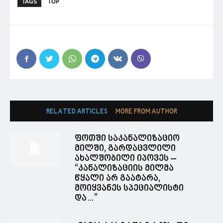
TAGS
TOP
RELATED ARTICLES
MORE FROM AUTHOR
ფოთში საკანალიზაციო
მილში, გარდაცვლილი
ახალშობილი იპოვეს –
“კანალიზაციის მილმა
წყალი არ გაატარა,
მოიყვანეს სპეციალისტი
და…”