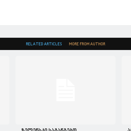
RELATED ARTICLES
MORE FROM AUTHOR
ზელენსკი საგანგებო
ა