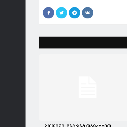
ბოდიში, მაგრამ დავა**ით