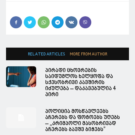
RELATED ARTICLES
MORE FROM AUTHOR
პირადი ცხოვრების
საიდუმლოს ხელყოფა და
სქესობრივი კავშირის
იძულება – დაკავებულია 4
პირი
პოლიცია მოსწავლეებს
აჩერებს და ფოტოებს უღებს
– ,,კრიმპოლი მასობრივად
აჩერებს ბავშვ ბიჭებს”