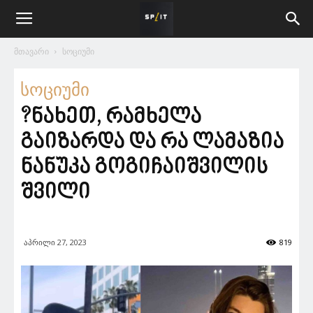
მთავარი
სოციუმი
სოციუმი
?ნახეთ, რამხელა
გაიზარდა და რა ლამაზია
ნანუკა გოგიჩაიშვილის
შვილი
აპრილი 27, 2023
819