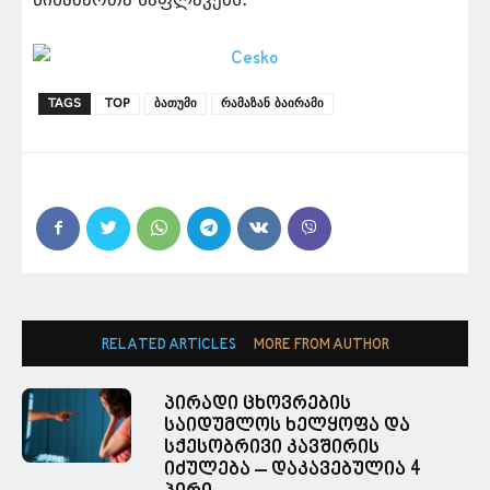
TAGS
TOP
ბათუმი
რამაზან ბაირამი
RELATED ARTICLES
MORE FROM AUTHOR
პირადი ცხოვრების
საიდუმლოს ხელყოფა და
სქესობრივი კავშირის
იძულება – დაკავებულია 4