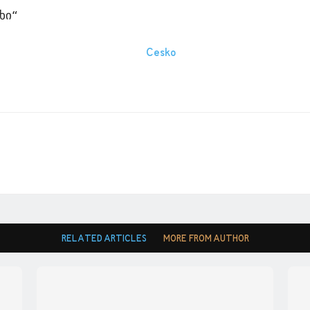
ხი“
RELATED ARTICLES
MORE FROM AUTHOR