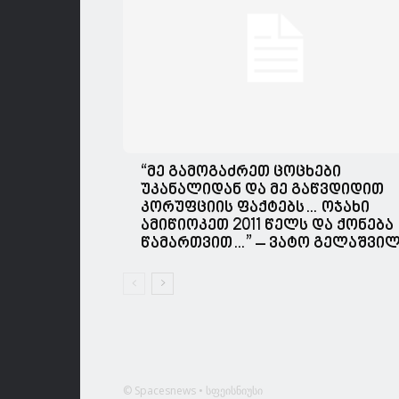
“მე გამოგაძრეთ ცოცხები
უკანალიდან და მე გაწვდიდით
კორუფციის ფაქტებს… ოჯახი
ამიწიოკეთ 2011 წელს და ქონება
წამართვით…” – ვატო გელაშვი
© Spacesnews • სფეისნიუსი