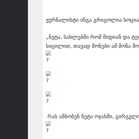
ჟურნალისტი ინგა გრიგოლია სოცი
„ნეტა, სახლებში რომ მიდიან და ტ
სიცილით, თავად მონები ამ მონა მ
რას ამბობენ ნეტა ოჯახში, გირგვლ