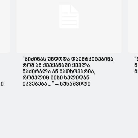
“ბიძინას უნდოდა დაემტკიცებინა,
“
რომ ამ ქვეყანაში ყველა
ნ
ნაძირალა ან მათხოვარია,
მ
რომელიც მისი ხელიდან
ლი
იკვებება…” – ხუხაშვილი