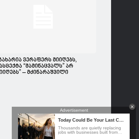
გახარია ვერაფერს მიიღებს,
ასცექტა “მამინაცვალს” არ
იიღებს” – მძინარაშვილი