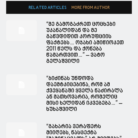
RELATED ARTICLES
MORE FROM AUTHOR
“მე გამოგაძრეთ ცოცხები
უკანალიდან და მე
გაწვდიდით კორუფციის
ფაქტებს… ოჯახი ამიწიოკეთ
2011 წელს და ქონება
წამართვით…” – ვატო
გელაშვილი
“ბიძინას უნდოდა
დაემტკიცებინა, რომ ამ
ქვეყანაში ყველა ნაძირალა
ან მათხოვარია, რომელიც
მისი ხელიდან იკვებება…” –
ხუხაშვილი
“გახარია ვერაფერს
მიიღებს, ნასცექტა