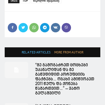
TAGS
TOP
ნიკოლოზ მჟავანაძე
RELATED ARTICLES
MORE FROM AUTHOR
“მე გამოგაძრეთ ცოცხები
უკანალიდან და მე
გაწვდიდით კორუფციის
ფაქტებს… ოჯახი ამიწიოკეთ
2011 წელს და ქონება
წამართვით…” – ვატო
გელაშვილი