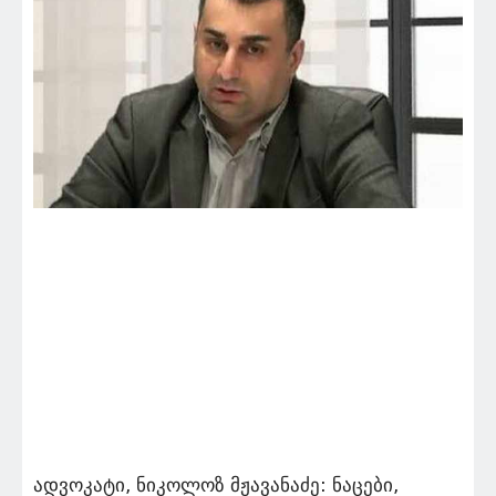
ადვოკატი, ნიკოლოზ მჟავანაძე: ნაცები,