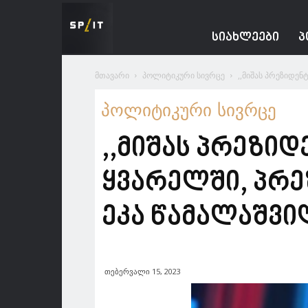
Spacesnews
ᲡᲘᲐᲮᲚᲔᲔᲑᲘ
Პ
მთავარი
პოლიტიკური სივრცე
,,მიშას პრეზიდე
პოლიტიკური სივრცე
,,მიშას პრეზი
ყვარელში, პრე
ეკა წამალაშვი
თებერვალი 15, 2023