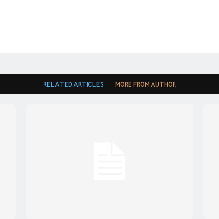
RELATED ARTICLES
MORE FROM AUTHOR