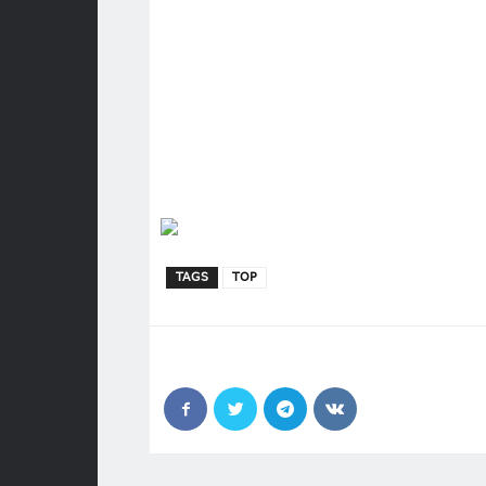
TAGS
TOP