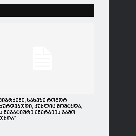
,ვიგრძენი, სახეზე როგორ
ხურდებოდი, ქუსლიც მომტყდა,
ს ნეგატიური ენერგიის გამო
ოხდა”