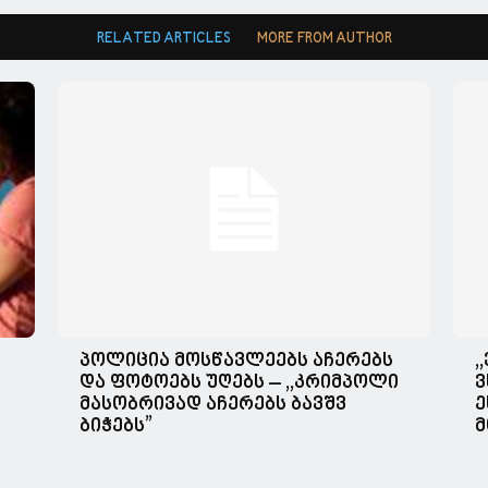
RELATED ARTICLES
MORE FROM AUTHOR
პოლიცია მოსწავლეებს აჩერებს
,
და ფოტოებს უღებს – ,,კრიმპოლი
ვ
მასობრივად აჩერებს ბავშვ
ე
ბიჭებს”
მ