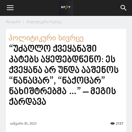
მთავარი
პოლიტიკური სივრცე
პოლიტიკური სივრცე
“უძაღლო ქვეყანაში
კატებს აყეფებდნენო: ეს
ქვეყანა არ უნდა ააშენოს
“ნანაცარ”, “ნაქოცარ”
ნახიშტრებმა …” – მეგის
ქარდავა
იანვარი 30, 2023
2137