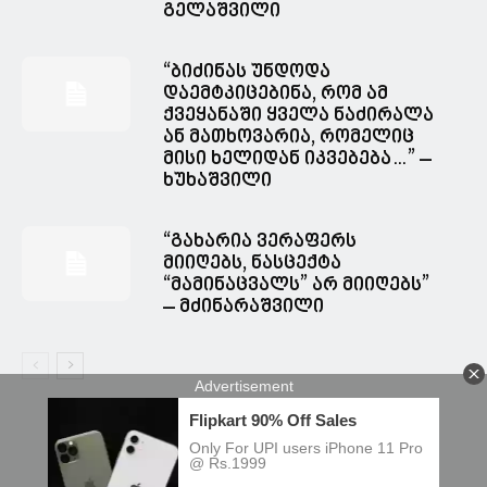
გელაშვილი
“ბიძინას უნდოდა
დაემტკიცებინა, რომ ამ
ქვეყანაში ყველა ნაძირალა
ან მათხოვარია, რომელიც
მისი ხელიდან იკვებება…” –
ხუხაშვილი
“გახარია ვერაფერს
მიიღებს, ნასცექტა
“მამინაცვალს” არ მიიღებს”
– მძინარაშვილი
© Spacesnews • სფეისნიუსი