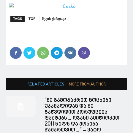
TAGS
TOP
მეგის ქარდავა
RELATED ARTICLES
MORE FROM AUTHOR
“მე გამოგაძრეთ ცოცხები
უკანალიდან და მე
გაწვდიდით კორუფციის
ფაქტებს… ოჯახი ამიწიოკეთ
2011 წელს და ქონება
წამართვით…” – ვატო