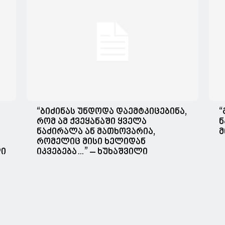
“ბიძინას უნდოდა დაემტკიცებინა,
“
რომ ამ ქვეყანაში ყველა
ნ
ნაძირალა ან მათხოვარია,
მ
რომელიც მისი ხელიდან
ლი
იკვებება…” – ხუხაშვილი