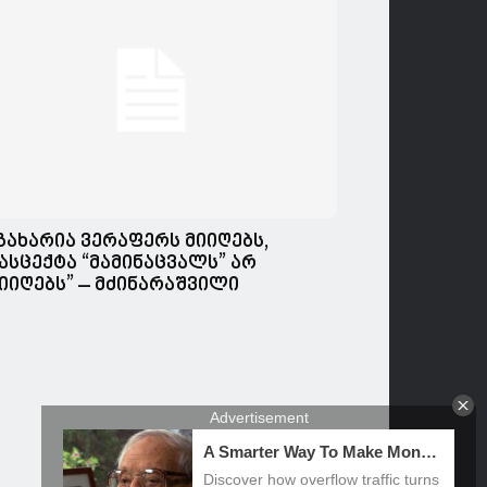
გახარია ვერაფერს მიიღებს,
ასცექტა “მამინაცვალს” არ
იიღებს” – მძინარაშვილი