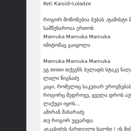
Keti Kaisidi-Loladze
როგორ მოწონებია ბუბას ,ფაშისტი
სამწუხაროაა ერთობ
Mamuka Mamuka Mamuka
იმიტომაც გაიყოლა
Mamuka Mamuka Mamuka
ეგ თითი თქვენს ბელადს სტაკე ნაღ
ლალი წიგნაძე
კაცი, რომელიც საკუთარ ეროვნებას
როგორც მედროვე, ყველა დროს აუწ
ლაქუცი იყოს…
ამირან მახარაძე
თუ როგორ უყვარდა
კიკაბიძეს ქართველი ხალხი ! ეს მი