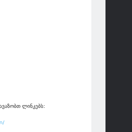
ავაზობთ ლინკებს:
n/