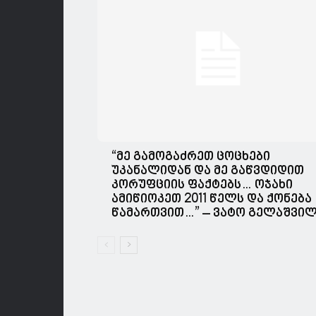
“მე გამოგაძრეთ ცოცხები
უკანალიდან და მე გაწვდიდით
კორუფციის ფაქტებს… ოჯახი
ამიწიოკეთ 2011 წელს და ქონება
წამართვით…” – ვატო გელაშვი