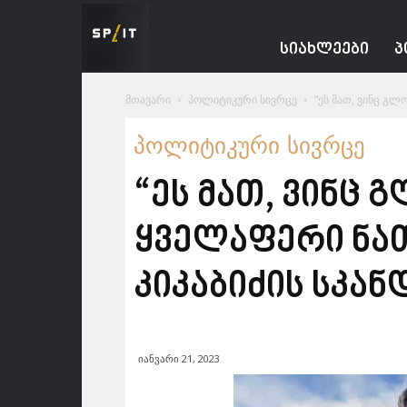
Spacesnews
ᲡᲘᲐᲮᲚᲔᲔᲑᲘ
Პ
მთავარი
პოლიტიკური სივრცე
“ეს მათ, ვინც გლ
პოლიტიკური სივრცე
“ეს მათ, ვინც
ყველაფერი ნათ
კიკაბიძის სკ
იანვარი 21, 2023