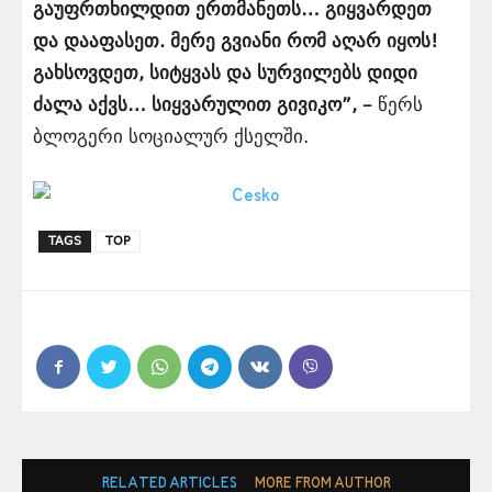
გაუფრთხილდით ერთმანეთს… გიყვარდეთ
და დააფასეთ. მერე გვიანი რომ აღარ იყოს!
გახსოვდეთ, სიტყვას და სურვილებს დიდი
ძალა აქვს… სიყვარულით გივიკო”, –
წერს
ბლოგერი სოციალურ ქსელში.
TAGS
TOP
RELATED ARTICLES
MORE FROM AUTHOR