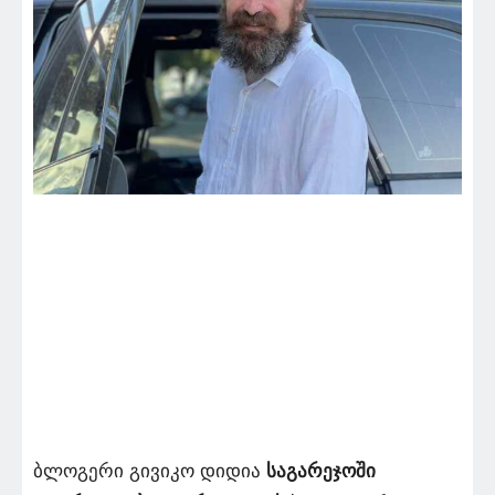
ბლოგერი გივიკო დიდია
საგარეჯოში