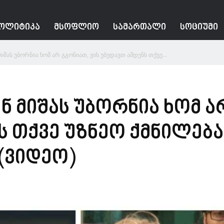
ᲝᲚᲘᲢᲘᲙᲐ
ᲛᲡᲝᲤᲚᲘᲝ
ᲡᲐᲛᲐᲠᲗᲐᲚᲘ
ᲡᲝᲪᲘᲣᲛᲘ
მიშას უბორნია ხომ არ გგონიათ, ვის უბედავთ ამდენს თქვე...
ენ მიშას უბორნია ხომ ა
ს თქვე უზნეო ქმნილება
(ვიდეო)