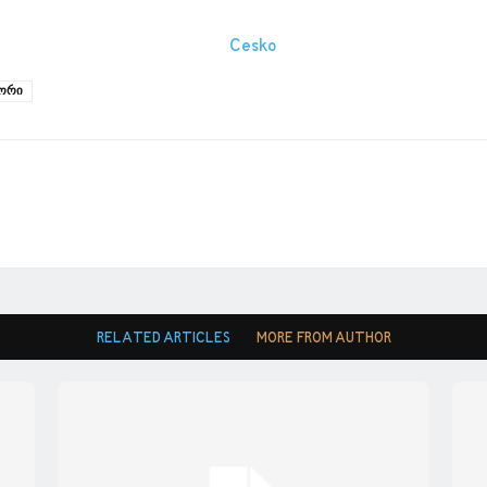
კორი
RELATED ARTICLES
MORE FROM AUTHOR