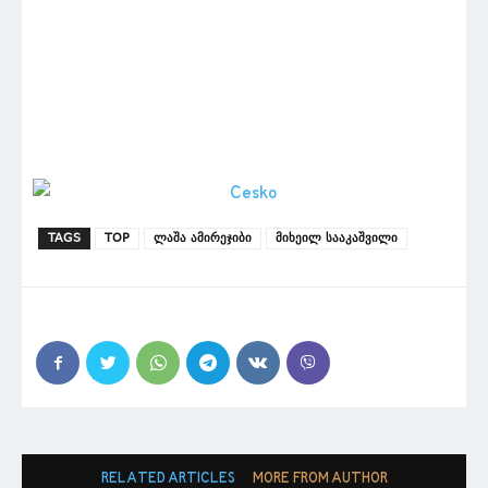
TAGS
TOP
ლაშა ამირეჯიბი
მიხეილ სააკაშვილი
RELATED ARTICLES
MORE FROM AUTHOR