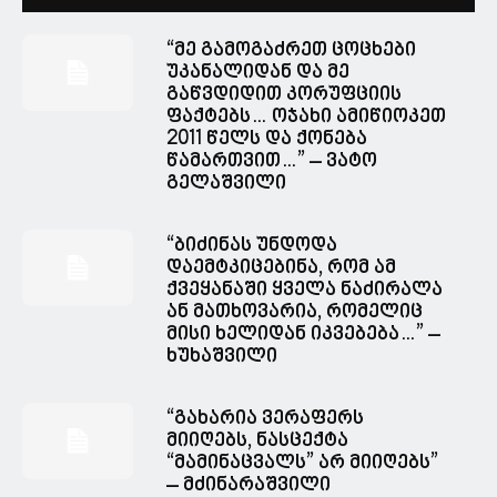
“მე გამოგაძრეთ ცოცხები
უკანალიდან და მე
გაწვდიდით კორუფციის
ფაქტებს… ოჯახი ამიწიოკეთ
2011 წელს და ქონება
წამართვით…” – ვატო
გელაშვილი
“ბიძინას უნდოდა
დაემტკიცებინა, რომ ამ
ქვეყანაში ყველა ნაძირალა
ან მათხოვარია, რომელიც
მისი ხელიდან იკვებება…” –
ხუხაშვილი
“გახარია ვერაფერს
მიიღებს, ნასცექტა
“მამინაცვალს” არ მიიღებს”
– მძინარაშვილი