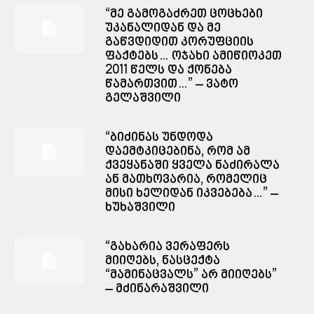
“მე გამოგაძრეთ ცოცხები
უკანალიდან და მე
გაწვდიდით კორუფციის
ფაქტებს… ოჯახი ამიწიოკეთ
2011 წელს და ქონება
წამართვით…” – ვატო
გელაშვილი
“ბიძინას უნდოდა
დაემტკიცებინა, რომ ამ
ქვეყანაში ყველა ნაძირალა
ან მათხოვარია, რომელიც
მისი ხელიდან იკვებება…” –
ხუხაშვილი
“გახარია ვერაფერს
მიიღებს, ნასცექტა
“მამინაცვალს” არ მიიღებს”
– მძინარაშვილი