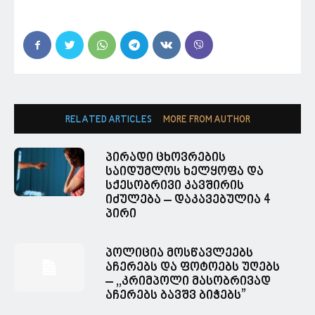
RELATED ARTICLES
MORE FROM AUTHOR
პირადი ცხოვრების
საიდუმლოს ხელყოფა და
სქესობრივი კავშირის
იძულება – დაკავებულია 4
პირი
პოლიცია მოსწავლეებს
აჩერებს და ფოტოებს უღებს
– ,,კრიმპოლი მასობრივად
აჩერებს ბავშვ ბიჭებს”