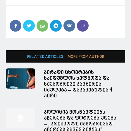
RELATED ARTICLES
MORE FROM AUTHOR
პირადი ცხოვრების
საიდუმლოს ხელყოფა და
სქესობრივი კავშირის
იძულება – დაკავებულია 4
პირი
პოლიცია მოსწავლეებს
აჩერებს და ფოტოებს უღებს
– ,,კრიმპოლი მასობრივად
აჩერებს ბავშვ ბიჭებს”