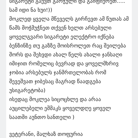
სიგარეტი გაქვთ გარჭული და გაიფიქრეთ…..
სამ იდი ნა ხუი!))
მოკლედ ყველა მწეველს გირჩევთ ამ წუთას ამ
წამს მოჭმუჭნეთ თქვენ ხელთ არსებული
ყოველგვარი სიგარეტი ელექტრო იქნება
ბენზინზე თუ გაზზე მოისროლეთ რაც შეილება
შორს და შეხვდი ახალ წელს ახალი ჯანსაღი
იმიჯით რომელიც ბევრად და ყოველმხრივ
ჯობია არსებულს ჯანმრთელობას რომ
შევეშვათ ჯიბესაც მაგრად წაადგება
უსიგარეტობა)
ისედაც მოკლეა სიცოცხლე და არაა
აუცილებელი ეშმაკს ყოველდღე ყოველ
საათში აუნთო სანთელი )
ვეტერანი, მალხაზ თოფურია