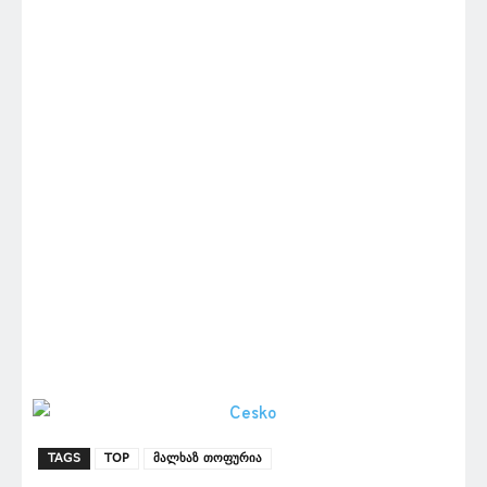
TAGS
TOP
მალხაზ თოფურია