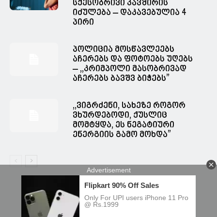
სქესობრივი კავშირის
იძულება – დაკავებულია 4
პირი
პოლიცია მოსწავლეებს
აჩერებს და ფოტოებს უღებს
– ,,კრიმპოლი მასობრივად
აჩერებს ბავშვ ბიჭებს”
,,ვიგრძენი, სახეზე როგორ
ვხურდებოდი, ქუსლიც
მომტყდა, ეს ნეგატიური
ენერგიის გამო მოხდა”
© Spacesnews • სფეისნიუსი