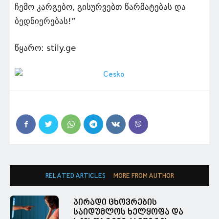
ჩემო კარგებო, გისურვებთ წარმატებას და
ბედნიერებას!”
წყარო: stily.ge
RELATED ARTICLES
MORE FROM AUTHOR
პირადი ცხოვრების
საიდუმლოს ხელყოფა და