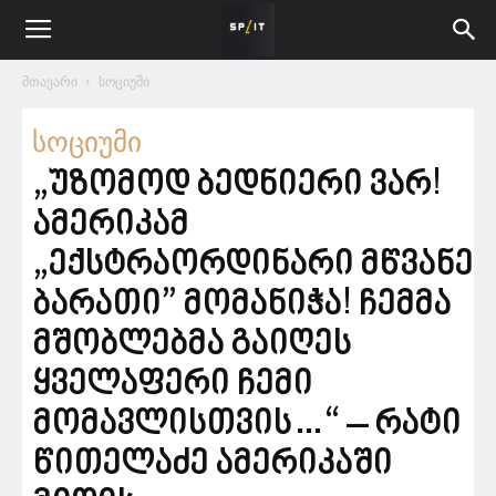
მთავარი
სოციუმი
სოციუმი
„უზომოდ ბედნიერი ვარ!
ამერიკამ
„ექსტრაორდინარი მწვანე
ბარათი” მომანიჭა! ჩემმა
მშობლებმა გაიღეს
ყველაფერი ჩემი
მომავლისთვის…“ – რატი
წითელაძე ამერიკაში