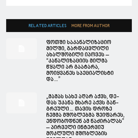
RELATED ARTICLES
MORE FROM AUTHOR
ფოთში საკანალიზაციო
მილში, გარდაცვლილი
ახალშობილი იპოვეს –
“კანალიზაციის მილმა
წყალი არ გაატარა,
მოიყვანეს სპეციალისტი
და…”
„მა­მას სახე აღარ აქვს, დე­
დას უკა­ნა მხა­რე აქვს გან­
გრე­უ­ლი… თავის დროზე
ჩემმა მშობლებმა შეიფარეს,
ენდობოდნენ ამ ნაძირალას”
– პირველი ინტერვიუ
მოკლული მშობლების