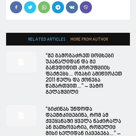
RELATED ARTICLES
MORE FROM AUTHOR
“მე გამოგაძრეთ ცოცხები
უკანალიდან და მე
გაწვდიდით კორუფციის
ფაქტებს… ოჯახი ამიწიოკეთ
2011 წელს და ქონება
წამართვით…” – ვატო
გელაშვილი
“ბიძინას უნდოდა
დაემტკიცებინა, რომ ამ
ქვეყანაში ყველა ნაძირალა
ან მათხოვარია, რომელიც
მისი ხელიდან იკვებება…” –