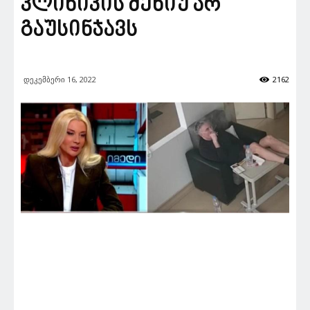
კლინიკის მენიუ არ
გაუსინჯავს
დეკემბერი 16, 2022
2162