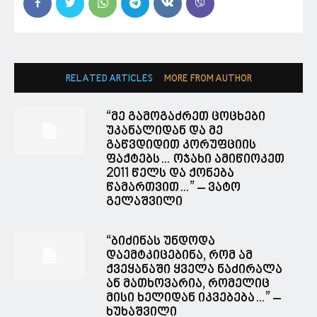
RELATED ARTICLES
MORE FROM AUTHOR
“მე გამოგაძრეთ ცოცხები
უკანალიდან და მე
გაწვდიდით კორუფციის
ფაქტებს… ოჯახი ამიწიოკეთ
2011 წელს და ქონება
წამართვით…” – ვატო
გელაშვილი
“ბიძინას უნდოდა
დაემტკიცებინა, რომ ამ
ქვეყანაში ყველა ნაძირალა
ან მათხოვარია, რომელიც
მისი ხელიდან იკვებება…” –
ხუხაშვილი