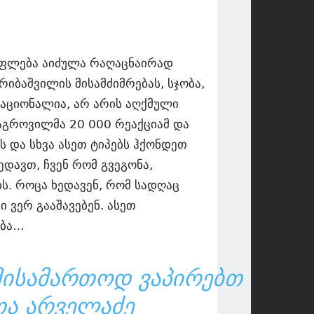
უფლება აიძულა რაღაცნაირად
იბაშვილის მისამძიმრებას, სჯობა,
ნაციონალია, არ არის აღქმული
აგროვილმა 20 000 რეაქციამ და
ს და სხვა ასეთ ტიპებს ჰქონდეთ
ედავთ, ჩვენ რომ გვეგონა,
ს. როცა ხედავენ, რომ სადღაც
 ვერ გააშავებენ. ასეთ
ობა…
ᲛᲘᲡᲐᲛᲐᲠᲗᲝᲓ ᲕᲐᲞᲘᲠᲔᲑᲗ
ᲗᲐ ᲐᲠᲕᲔᲚᲐᲫᲔ