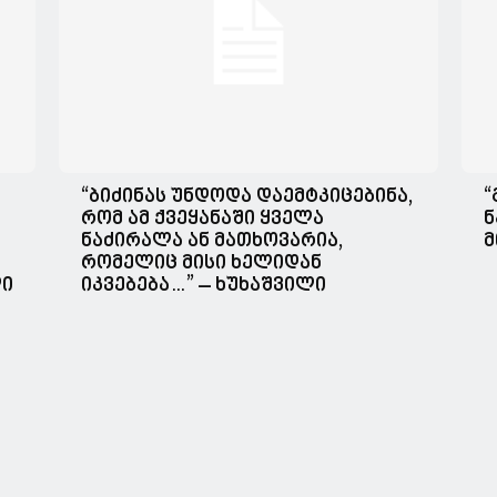
“ბიძინას უნდოდა დაემტკიცებინა,
“
რომ ამ ქვეყანაში ყველა
ნ
ნაძირალა ან მათხოვარია,
მ
რომელიც მისი ხელიდან
ლი
იკვებება…” – ხუხაშვილი