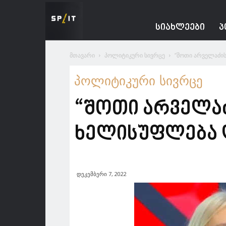
Spacesnews
ᲡᲘᲐᲮᲚᲔᲔᲑᲘ
Პ
მთავარი
პოლიტიკური სივრცე
“შოთი არველაძის
პოლიტიკური სივრცე
“შოთი არველა
ხელისუფლება დ
დეკემბერი 7, 2022