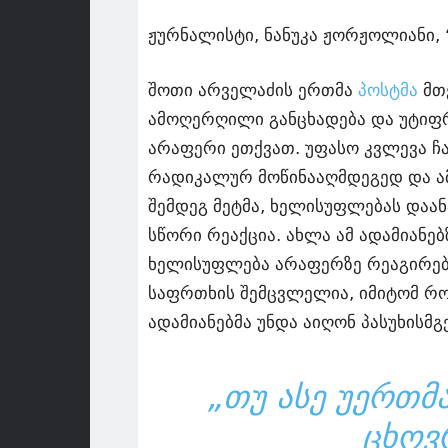
ჟურნალისტი, ნანუკა ჟორჟოლიანი, 
შოთი არველაძის ერთმა
პოსტმა
მთ
ამოღერღილი განცხადება და უტიფრ
არაფერი ეთქვათ. უფასო კვლევა ჩ
რადიკალურ მოწინააღმდეგედ და ამ
შემდეგ მეტმა, ხელისუფლებას დაან
სწორი რეაქცია. ახლა ამ ადამიანებ
ხელისუფლება არაფერზე რეაგირებს
საფრთხის შემცვლელია, იმიტომ რომ
ადამიანებმა უნდა აიღონ პასუხისმ
„ᲗᲣ ᲐᲡᲔ ᲣᲔᲠᲗᲛ
ᲪᲮᲝᲕ