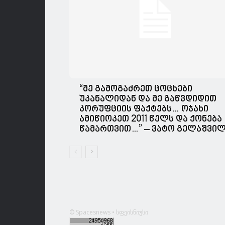
“მე გამოგაძრეთ ცოცხები
უკანალიდან და მე გაწვდიდით
კორუფციის ფაქტებს… ოჯახი
ამიწიოკეთ 2011 წელს და ქონება
წამართვით…” – ვატო გელაშვი
© Spacesnews • სფეისნიუსი