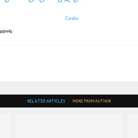
ველაძე
RELATED ARTICLES
MORE FROM AUTHOR