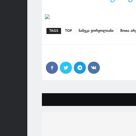
TAGS
TOP
ნანუკა ჟორჟოლიანი
შოთა არ