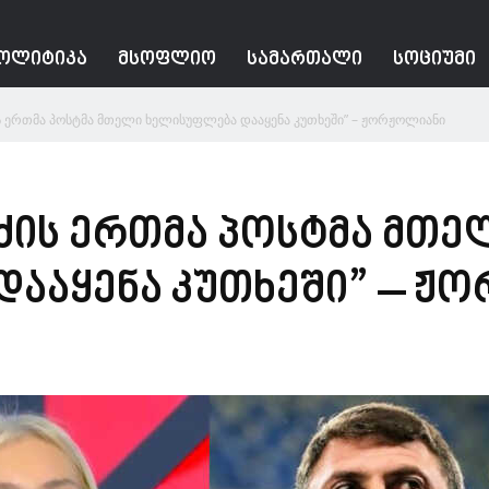
ᲝᲚᲘᲢᲘᲙᲐ
ᲛᲡᲝᲤᲚᲘᲝ
ᲡᲐᲛᲐᲠᲗᲐᲚᲘ
ᲡᲝᲪᲘᲣᲛᲘ
 ერთმა პოსტმა მთელი ხელისუფლება დააყენა კუთხეში” – ჟორჟოლიანი
ძის ერთმა პოსტმა მთე
ააყენა კუთხეში” – ჟ