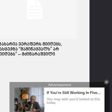
გახარია ვერაფერს მიიღებს,
ასცექტა “მამინაცვალს” არ
იიღებს” – მძინარაშვილი