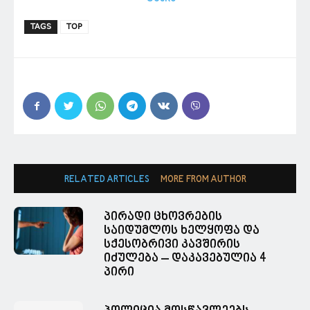
TAGS
TOP
RELATED ARTICLES
MORE FROM AUTHOR
პირადი ცხოვრების
საიდუმლოს ხელყოფა და
სქესობრივი კავშირის
იძულება – დაკავებულია 4
პირი