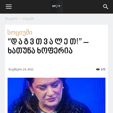
მთავარი
სოციუმი
სოციუმი
“დ ა გ ვ თ ვ ა ლ ე თ!” –
ხათუნა ხოფერია
ნოემბერი 24, 2022
673