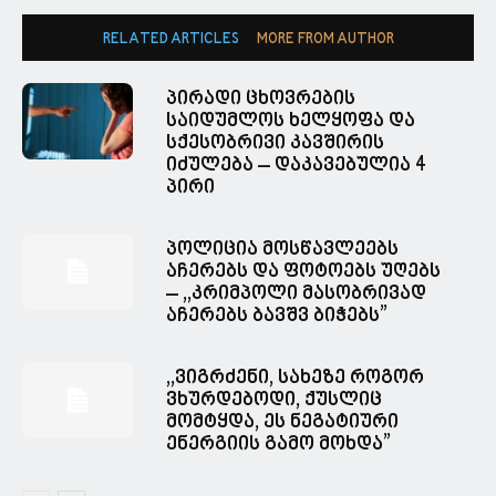
RELATED ARTICLES
MORE FROM AUTHOR
პირადი ცხოვრების
საიდუმლოს ხელყოფა და
სქესობრივი კავშირის
იძულება – დაკავებულია 4
პირი
პოლიცია მოსწავლეებს
აჩერებს და ფოტოებს უღებს
– ,,კრიმპოლი მასობრივად
აჩერებს ბავშვ ბიჭებს”
,,ვიგრძენი, სახეზე როგორ
ვხურდებოდი, ქუსლიც
მომტყდა, ეს ნეგატიური
ენერგიის გამო მოხდა”