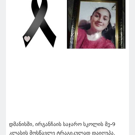
დმანისში, ირგანჩაის საჯარო სკოლის მე-9
კლასის მოსწავლე ტრაგიკულად დაიღუპა.