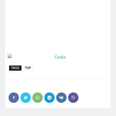
TAGS
TOP